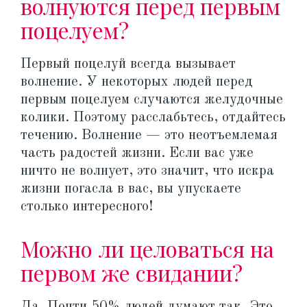
волнуются перед первым
поцелуем?
Первый поцелуй всегда вызывает
волнение. У некоторых людей перед
первым поцелуем случаются желудочные
колики. Поэтому расслабьтесь, отдайтесь
течению. Волнение — это неотъемлемая
часть радостей жизни. Если вас уже
ничто не волнует, это значит, что искра
жизни погасла в вас, вы упускаете
столько интересного!
Можно ли целоваться на
первом же свидании?
Да. Почти 50% людей думают так. Это