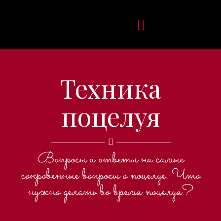
Техника
поцелуя
Вопросы и ответы на самые
сокровенные вопросы о поцелуе. Что
нужно делать во время поцелуя?