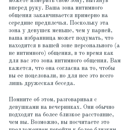
можете измерить свою зону, вытянув
вперед руку. Ваша зона интимного
общения заканчивается примерно на
середине предплечья. Поскольку эта
зона у девушек меньше, чем у парней,
ваша избранница может подумать, что
находится в вашей зоне персонального (а
не интимного) общения, в то время как
для вас это зона интимного общения. Вам
кажется, что она согласна на то, чтобы
вы ее поцеловали, но для нее это всего
лишь дружеская беседа.
Помните об этом, разговаривая с
девушками на вечеринках. Они обычно
подходят на более близкое расстояние,
чем вы. Возможно, вы посчитаете это
предложением перейти к более близким