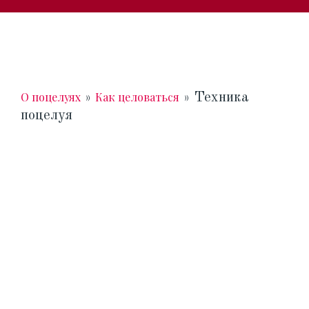
О поцелуях
Как целоваться
»
»
Техника
поцелуя