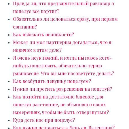
Правда ли, что предварительный разговор о
поцелуе все портит?
Обязательно ли целоваться сразу, при первом
свидании?
Как избежать неловкости?
Может ли моя партнерша догадаться, что я
новичок в этом деле?
Я очень неуклюжий, и когда пытаюсь кого-
нибудь поцеловать, обязательно теряю
равновесие. Что вы мне посоветуете делать?
Как возбудить девушку поцелуем?
Нужно ли просить разрешения на поцелуй?
Как подойти на достаточно близкое для
поцелуя расстояние, не объявляя о своих
намерениях, чтобы не быть отвергнутым?
Куда деть нос при поцелуе?
Как нужно целоваться в День св. Валентина?