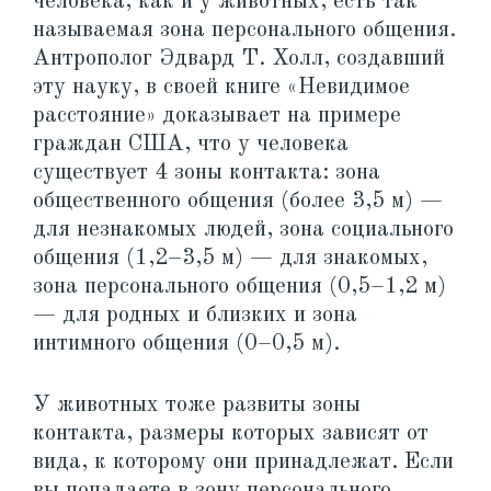
человека, как и у животных, есть так
называемая зона персонального общения.
Антрополог Эдвард Т. Холл, создавший
эту науку, в своей книге «Невидимое
расстояние» доказывает на примере
граждан США, что у человека
существует 4 зоны контакта: зона
общественного общения (более 3,5 м) —
для незнакомых людей, зона социального
общения (1,2–3,5 м) — для знакомых,
зона персонального общения (0,5–1,2 м)
— для родных и близких и зона
интимного общения (0–0,5 м).
У животных тоже развиты зоны
контакта, размеры которых зависят от
вида, к которому они принадлежат. Если
вы попадаете в зону персонального