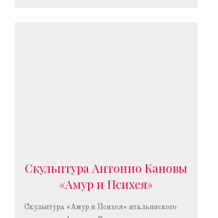
Скульптура Антонио Кановы
«Амур и Психея»
Скульптура «Амур и Психея» итальянского