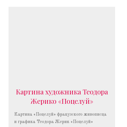
Картина художника Теодора
Жерико «Поцелуй»
Картина «Поцелуй» фрацузского живописца
и графика Теодора Жерик «Поцелуй»