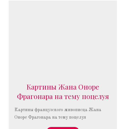
Картины Жана Оноре
Фрагонара на тему поцелуя
Картины французского живописца Жана
Оноре Фрагонара на тему поцелуя