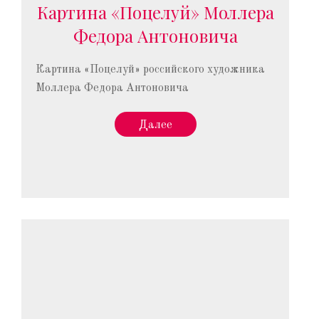
Картина «Поцелуй» Моллера
Федора Антоновича
Картина «Поцелуй» российского художника
Моллера Федора Антоновича
Далее