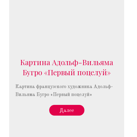
Картина Адольф-Вильяма
Бугро «Первый поцелуй»
Картина французского художника Адольф-
Вильяма Бугро «Первый поцелуй»
Далее