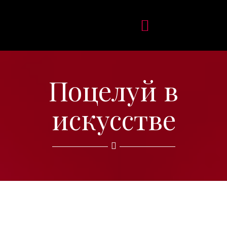
Поцелуй в
искусстве