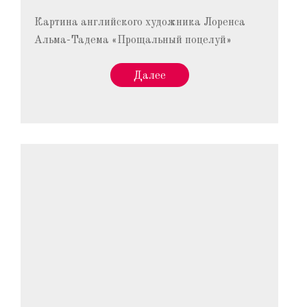
Картина английского художника Лоренса
Альма-Тадема «Прощальный поцелуй»
Далее