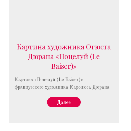
Картина художника Огюста
Дюрана «Поцелуй (Le
Baiser)»
Картина «Поцелуй (Le Baiser)»
французского художника Каролюса Дюрана
Далее