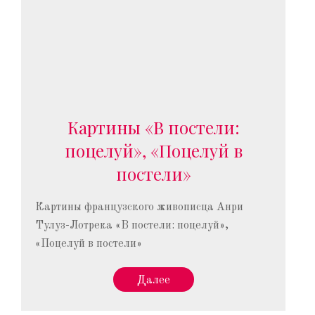
Картины «В постели:
поцелуй», «Поцелуй в
постели»
Картины французского живописца Анри
Тулуз-Лотрека «В постели: поцелуй»,
«Поцелуй в постели»
Далее