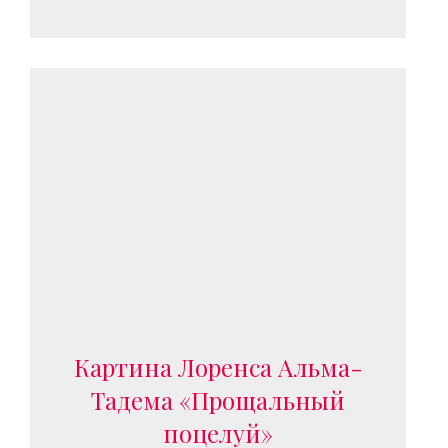
Картина Лоренса Альма-
Тадема «Прощальный
поцелуй»