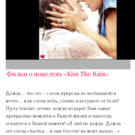
Фильм о поцелуях «Kiss The Rain»
Дождь… что это – слезы природы по несбывшейся
мечте… или слезы неба, словно плачущего от боли?
Пусть теплые летние дожди подарят Вам самые
прекрасные моменты в Вашей жизни и навсегда
останутся в Вашей памяти! «Я люблю дождь. Дождь –
это слезы счастья… и они блестят на моих щеках…»