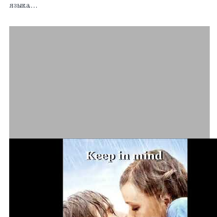
языка…