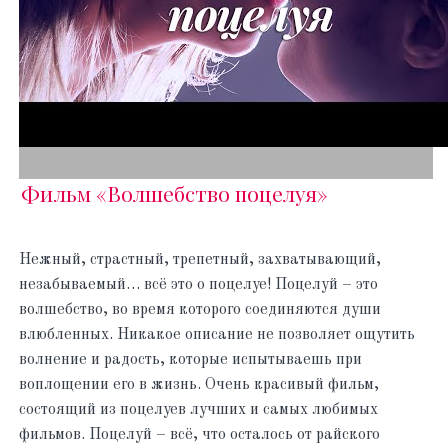
Фильм «Волшебство поцелуя»
Нежный, страстный, трепетный, захватывающий,
незабываемый… всё это о поцелуе! Поцелуй – это
волшебство, во время которого соединяются души
влюбленных. Никакое описание не позволяет ощутить
волнение и радость, которые испытываешь при
воплощении его в жизнь. Очень красивый фильм,
состоящий из поцелуев лучших и самых любимых
фильмов. Поцелуй – всё, что осталось от райского