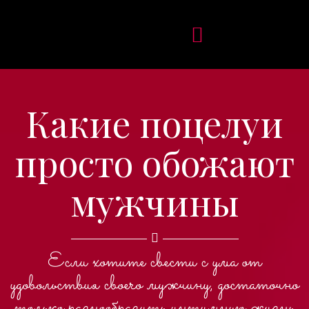
Какие поцелуи
просто обожают
мужчины
Если хотите свести с ума от
удовольствия своего мужчину, достаточно
только разнообразить интимную жизнь