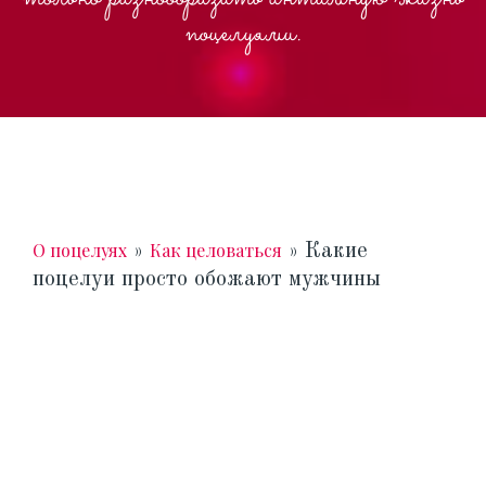
поцелуями.
О поцелуях
Как целоваться
»
»
Какие
поцелуи просто обожают мужчины