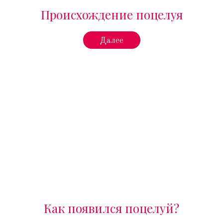
Происхождение поцелуя
Далее
Как появился поцелуй?