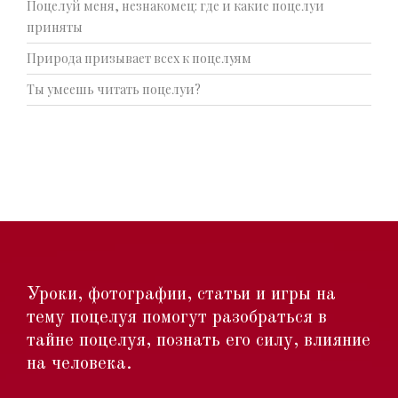
Поцелуй меня, незнакомец: где и какие поцелуи
приняты
Природа призывает всех к поцелуям
Ты умеешь читать поцелуи?
Уроки, фотографии, статьи и игры на
тему поцелуя помогут разобраться в
тайне поцелуя, познать его силу, влияние
на человека.