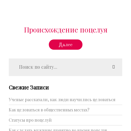
Происхождение поцелуя
Далее
Свежие Записи
Ученые рассказали, как люди научились целоваться
Как целоваться в общественных местах?
Статусы про поцелуй
Как сделать мужчине приятно во время поцелуя