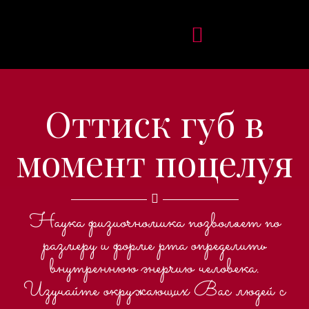
Оттиск губ в
момент поцелуя
Наука физиогномика позволяет по
размеру и форме рта определить
внутреннюю энергию человека.
Изучайте окружающих Вас людей с