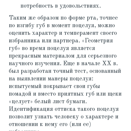
потребность в удовольствиях.
Таким же образом по форме рта, точнее
по изгибу губ в момент поцелуя, можно
оценить характер и темперамент своего
избранника или партнера. «Геометрия
губ» во время поцелуя является
прекрасным материалом для серьезного
научного изучения. Еще в начале XX в.
был разработан точный тест, основанный
на выявлении манеры поцелуя:
испытуемый покрывает свои губы
помадой и вместо приятных губ или щеки
«целует» белый лист бумаги.
Идентификация оттиска такого поцелуя
позволит узнать человеку о характере и
отношении к нему его (или ее)