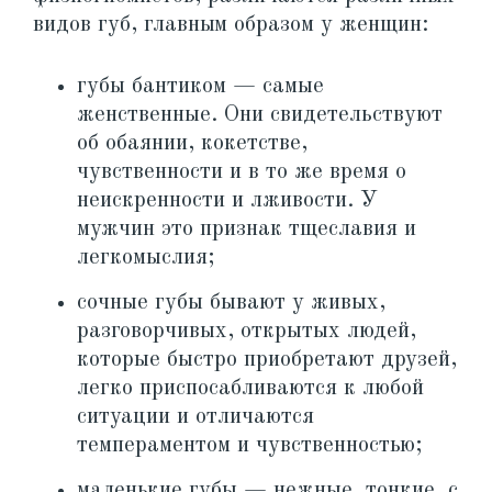
видов губ, главным образом у женщин:
губы бантиком — самые
женственные. Они свидетельствуют
об обаянии, кокетстве,
чувственности и в то же время о
неискренности и лживости. У
мужчин это признак тщеславия и
легкомыслия;
сочные губы бывают у живых,
разговорчивых, открытых людей,
которые быстро приобретают друзей,
легко приспосабливаются к любой
ситуации и отличаются
темпераментом и чувственностью;
маленькие губы — нежные, тонкие, с