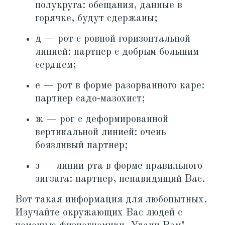
полукруга: обещания, данные в
горячке, будут сдержаны;
д — рот с ровной горизонтальной
линией: партнер с добрым большим
сердцем;
е — рот в форме разорванного каре:
партнер садо-мазохист;
ж — рог с деформированной
вертикальной линией: очень
боязливый партнер;
з — линии рта в форме правильного
зигзага: партнер, ненавидящий Вас.
Вот такая информация для любопытных.
Изучайте окружающих Вас людей с