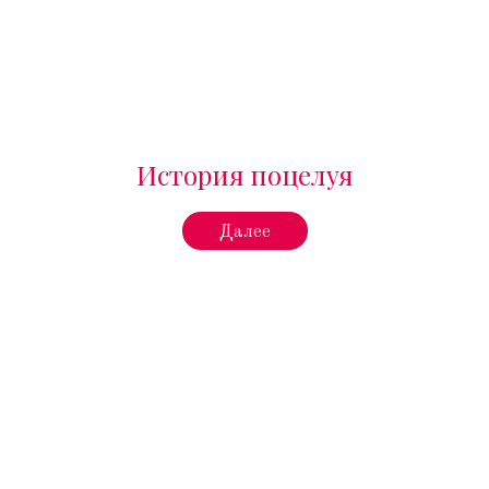
История поцелуя
Далее