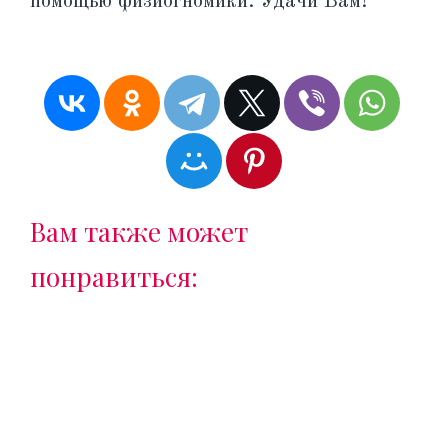
помощью физиогномики. Удачи Вам!
Вам также может
понравиться: