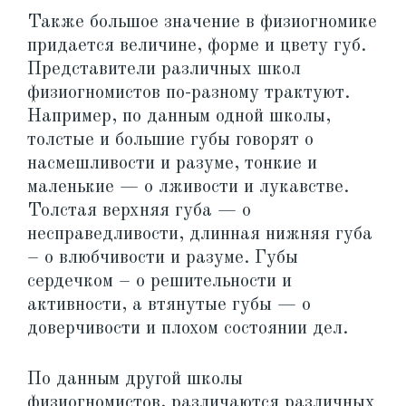
Также большое значение в физиогномике
придается величине, форме и цвету губ.
Представители различных школ
физиогномистов по-разному трактуют.
Например, по данным одной школы,
толстые и большие губы говорят о
насмешливости и разуме, тонкие и
маленькие — о лживости и лукавстве.
Толстая верхняя губа — о
несправедливости, длинная нижняя губа
– о влюбчивости и разуме. Губы
сердечком – о решительности и
активности, а втянутые губы — о
доверчивости и плохом состоянии дел.
По данным другой школы
физиогномистов, различаются различных