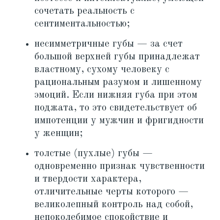
сочетать реальность с
сентиментальностью;
несимметричные губы — за счет
большой верхней губы принадлежат
властному, сухому человеку с
рациональным разумом и лишенному
эмоций. Если нижняя губа при этом
поджата, то это свидетельствует об
импотенции у мужчин и фригидности
у женщин;
толстые (пухлые) губы —
одновременно признак чувственности
и твердости характера,
отличительные черты которого —
великолепный контроль над собой,
непоколебимое спокойствие и