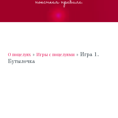
поясняем правила.
О поцелуях
Игры с поцелуями
»
»
Игра 1.
Бутылочка