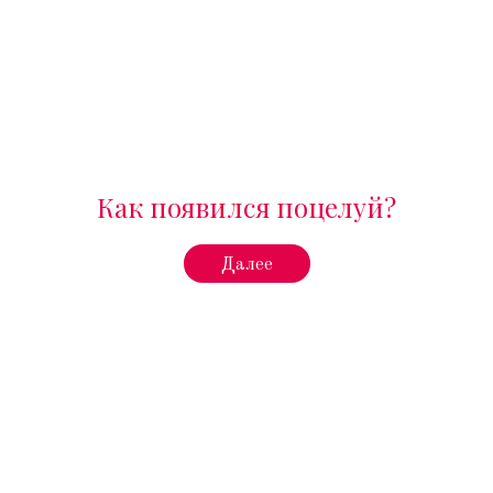
Как появился поцелуй?
Далее