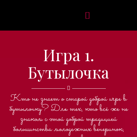
Игра 1.
Бутылочка
Кто не знает о старой доброй игре в
бутылочку? Для тех, кто всё же не
знаком с этой доброй традицией
большинства молодежных вечеринок,