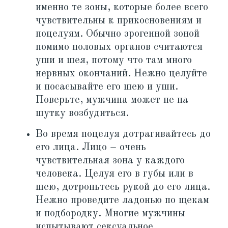
именно те зоны, которые более всего
чувствительны к прикосновениям и
поцелуям. Обычно эрогенной зоной
помимо половых органов считаются
уши и шея, потому что там много
нервных окончаний. Нежно целуйте
и посасывайте его шею и уши.
Поверьте, мужчина может не на
шутку возбудиться.
Во время поцелуя дотрагивайтесь до
его лица. Лицо – очень
чувствительная зона у каждого
человека. Целуя его в губы или в
шею, дотроньтесь рукой до его лица.
Нежно проведите ладонью по щекам
и подбородку. Многие мужчины
испытывают сексуальное