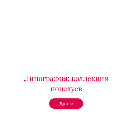
Липография: коллекция
поцелуев
Далее