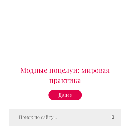
Модные поцелуи: мировая
практика
Далее