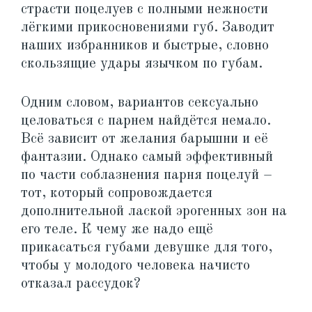
страсти поцелуев с полными нежности
лёгкими прикосновениями губ. Заводит
наших избранников и быстрые, словно
скользящие удары язычком по губам.
Одним словом, вариантов сексуально
целоваться с парнем найдётся немало.
Всё зависит от желания барышни и её
фантазии. Однако самый эффективный
по части соблазнения парня поцелуй –
тот, который сопровождается
дополнительной лаской эрогенных зон на
его теле. К чему же надо ещё
прикасаться губами девушке для того,
чтобы у молодого человека начисто
отказал рассудок?