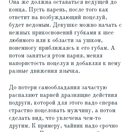
Она же должна оставаться ведущей до
конца. Пусть парень, после того как
ответит на возбуждающий поцелуй,
будет ведомым. Девушке можно начать с
нежных прикосновений губками к шее
любимого или к области за ушком,
понемногу приближаясь к его губам. А
потом заняться ртом парня, меняя
напористость поцелуя и добавляя к нему
разные движения язычка.
До потери самообладания зачастую
распаляют парней дразнящие действия
подруги, которой для этого надо сперва
страстно поцеловать мужчину, а потом
сделать вид, что увлечена чем-то
другим. К примеру, чайник надо срочно